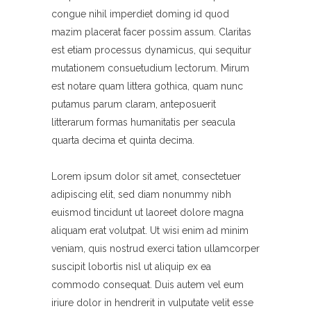
congue nihil imperdiet doming id quod
mazim placerat facer possim assum. Claritas
est etiam processus dynamicus, qui sequitur
mutationem consuetudium lectorum. Mirum
est notare quam littera gothica, quam nunc
putamus parum claram, anteposuerit
litterarum formas humanitatis per seacula
quarta decima et quinta decima.
Lorem ipsum dolor sit amet, consectetuer
adipiscing elit, sed diam nonummy nibh
euismod tincidunt ut laoreet dolore magna
aliquam erat volutpat. Ut wisi enim ad minim
veniam, quis nostrud exerci tation ullamcorper
suscipit lobortis nisl ut aliquip ex ea
commodo consequat. Duis autem vel eum
iriure dolor in hendrerit in vulputate velit esse