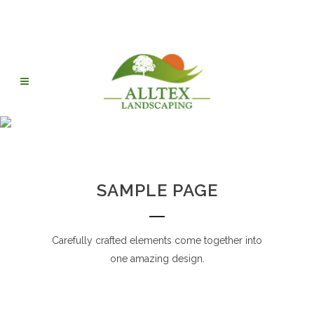
UNCOVERING HEADER
SAMPLE PAGE
Carefully crafted elements come together into
one amazing design.