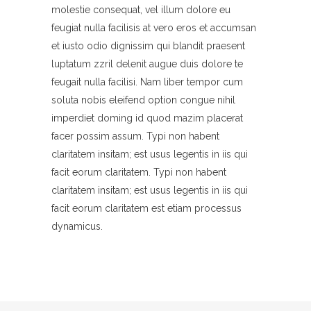
molestie consequat, vel illum dolore eu
feugiat nulla facilisis at vero eros et accumsan
et iusto odio dignissim qui blandit praesent
luptatum zzril delenit augue duis dolore te
feugait nulla facilisi. Nam liber tempor cum
soluta nobis eleifend option congue nihil
imperdiet doming id quod mazim placerat
facer possim assum. Typi non habent
claritatem insitam; est usus legentis in iis qui
facit eorum claritatem. Typi non habent
claritatem insitam; est usus legentis in iis qui
facit eorum claritatem est etiam processus
dynamicus.