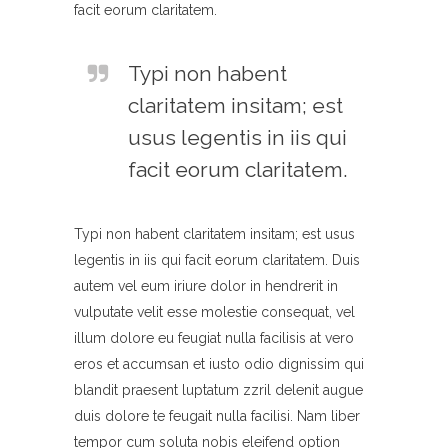
facit eorum claritatem.
Typi non habent
claritatem insitam; est
usus legentis in iis qui
facit eorum claritatem.
Typi non habent claritatem insitam; est usus
legentis in iis qui facit eorum claritatem. Duis
autem vel eum iriure dolor in hendrerit in
vulputate velit esse molestie consequat, vel
illum dolore eu feugiat nulla facilisis at vero
eros et accumsan et iusto odio dignissim qui
blandit praesent luptatum zzril delenit augue
duis dolore te feugait nulla facilisi. Nam liber
tempor cum soluta nobis eleifend option