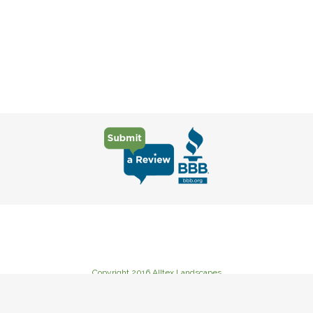
Copyright 2016 Alltex Landscapes
235 Goat Creek Road Cutoff, Kerrville, TX 78028