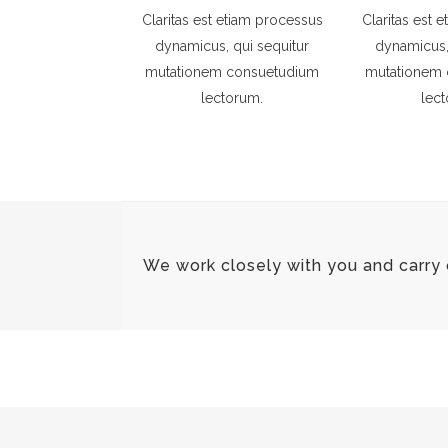
Claritas est etiam processus
Claritas est 
dynamicus, qui sequitur
dynamicus,
mutationem consuetudium
mutationem
lectorum.
lec
We work closely with you and carry