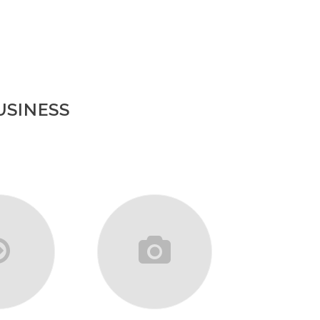
USINESS